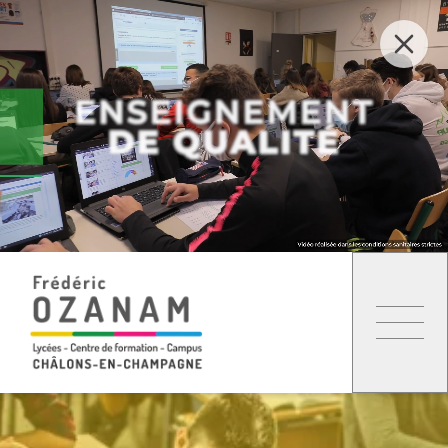
Menu
Lycée polyvalent Frédéric OZANAM