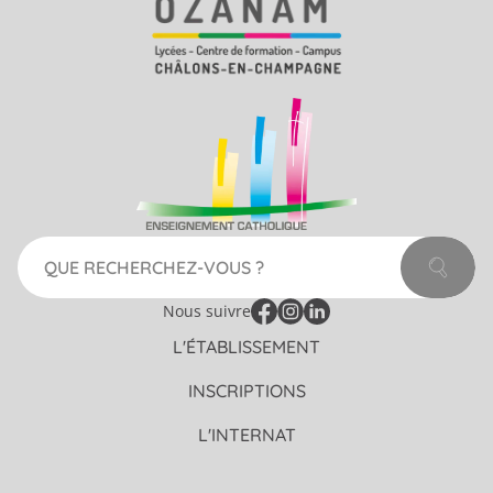
Lycée polyvalent Frédéric OZANAM
Nous suivre
Facebook
Instagram
Linkedin
L'ÉTABLISSEMENT
INSCRIPTIONS
L'INTERNAT